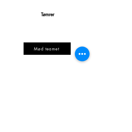
Tømrer
Mød teamet