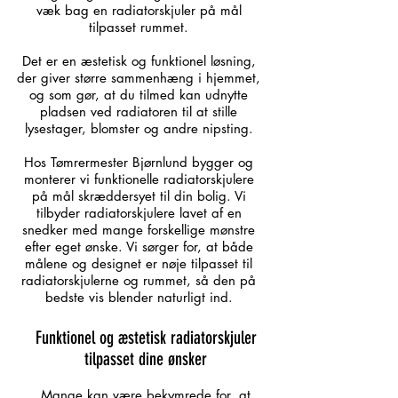
væk bag en radiatorskjuler på mål
tilpasset rummet.
Det er en æstetisk og funktionel løsning,
der giver større sammenhæng i hjemmet,
og som gør, at du tilmed kan udnytte
pladsen ved radiatoren til at stille
lysestager, blomster og andre nipsting.
Hos Tømrermester Bjørnlund bygger og
monterer vi funktionelle radiatorskjulere
på mål skræddersyet til din bolig. Vi
tilbyder radiatorskjulere lavet af en
snedker med mange forskellige mønstre
efter eget ønske. Vi sørger for, at både
målene og designet er nøje tilpasset til
radiatorskjulerne og rummet, så den på
bedste vis blender naturligt ind.
Funktionel og æstetisk radiatorskjuler
tilpasset dine ønsker
Mange kan være bekymrede for, at