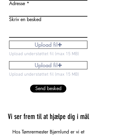
Adresse
Skriv en besked
Upload fil
Upload understøttet fil (max 15 MB)
Upload fil
Upload understøttet fil (max 15 MB)
Send besked
Vi ser frem til at hjælpe dig i mål
Hos Tømrermester Bjørnlund er vi et