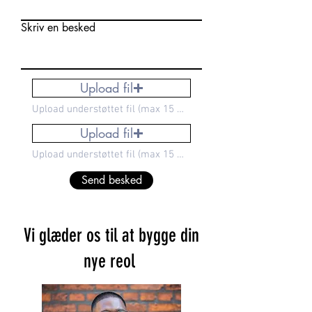
Skriv en besked
Upload fil
Upload understøttet fil (max 15 MB)
Upload fil
Upload understøttet fil (max 15 MB)
Send besked
Vi glæder os til at bygge din
nye reol