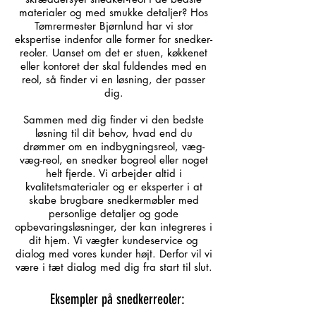
materialer og med smukke detaljer? Hos
Tømrermester Bjørnlund har vi stor
ekspertise indenfor alle former for snedker-
reoler. Uanset om det er stuen, køkkenet
eller kontoret der skal fuldendes med en
reol, så finder vi en løsning, der passer
dig.​
Sammen med dig finder vi den bedste
løsning til dit behov, hvad end du
drømmer om en indbygningsreol, væg-
væg-reol, en snedker bogreol eller noget
helt fjerde. Vi arbejder altid i
kvalitetsmaterialer og er eksperter i at
skabe brugbare snedkermøbler med
personlige detaljer og gode
opbevaringsløsninger, der kan integreres i
dit hjem. Vi vægter kundeservice og
dialog med vores kunder højt. Derfor vil vi
være i tæt dialog med dig fra start til slut.
Eksempler på snedkerreoler: