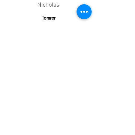
Nicholas
Tømrer
Magnus
Tømrer