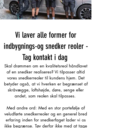
Vi laver alle former for
indbygnings-og snedker reoler -
Tag kontakt i dag
Skal drømmen om en kvalitetsreol håndlavet
af en snedker realiseres? Vi tilpasser altid
vores snedkerreoler til kundens hjem. Det
betyder også, at vi hverken er begrænset af
skråvægge, loftshøjde, døre, senge eller
andet, som reolen skal tilpasses.
Med andre ord: Med en stor portefølje af
veludførte snedkerreoler og en generel bred
erfaring inden for snedkerfaget lader vi os
ikke begrænse. Tøv derfor ikke med at tage